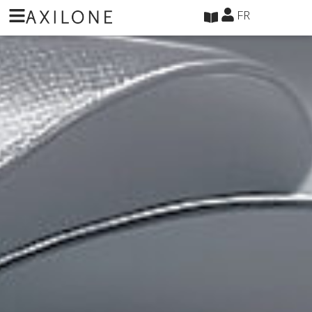
Panneau de gestion des cookies
FR