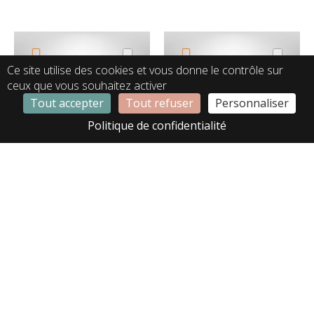
Ce site utilise des cookies et vous donne le contrôle sur
ceux que vous souhaitez activer
Tout accepter
Tout refuser
Personnaliser
Politique de confidentialité
QA00007
QA00008