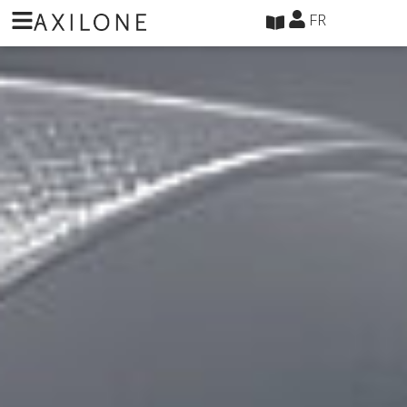
Panneau de gestion des cookies
FR