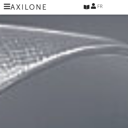
Panneau de gestion des cookies
FR