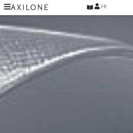
Panneau de gestion des cookies
FR