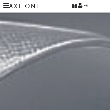
Panneau de gestion des cookies
FR