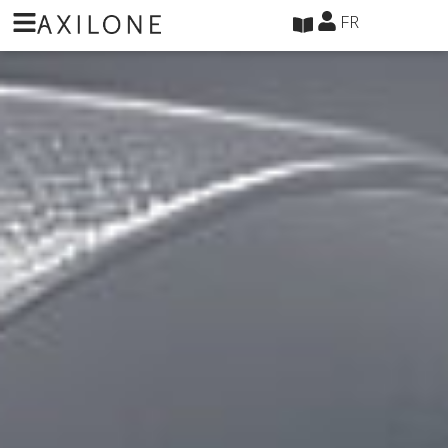
Panneau de gestion des cookies
FR