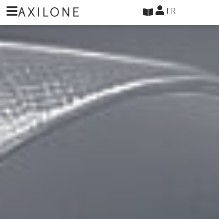
Panneau de gestion des cookies
FR