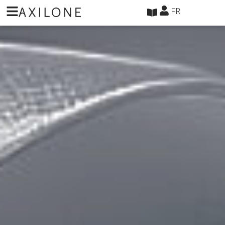
Panneau de gestion des cookies
FR