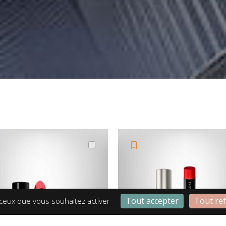
Tout accepter
Tout re
 ceux que vous souhaitez activer