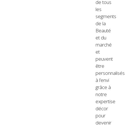
de tous
les
segments
de la
Beauté
et du
marché
et
peuvent
être
personnalisés
à l’envi
grâce à
notre
expertise
décor
pour
devenir