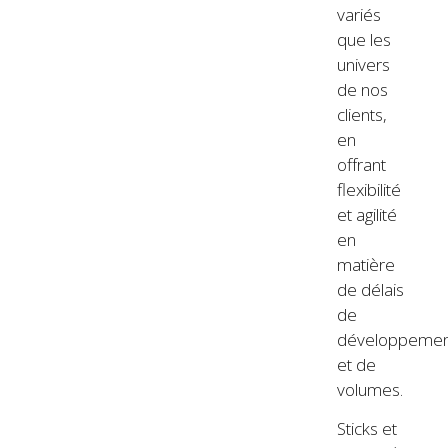
variés
que les
univers
de nos
clients,
en
offrant
flexibilité
et agilité
en
matière
de délais
de
développemen
et de
volumes.
Sticks et