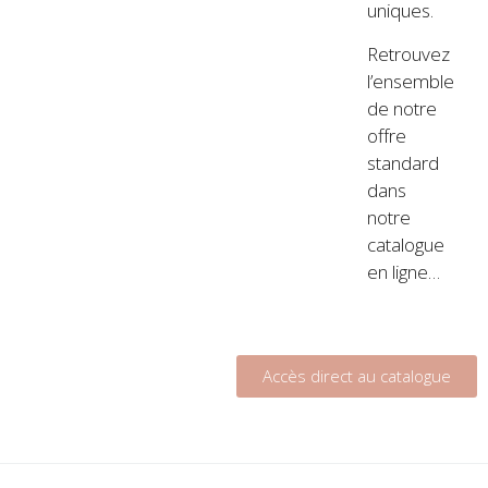
uniques.
Retrouvez
l’ensemble
de notre
offre
standard
dans
notre
catalogue
en ligne…
Accès direct au catalogue