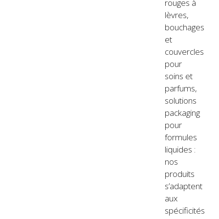
rouges à
lèvres,
bouchages
et
couvercles
pour
soins et
parfums,
solutions
packaging
pour
formules
liquides :
nos
produits
s’adaptent
aux
spécificités