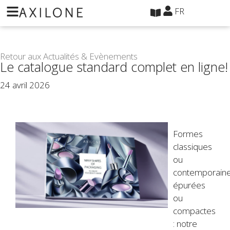
Panneau de gestion des cookies
FR
Retour aux Actualités & Evènements
Le catalogue standard complet en ligne!
24 avril 2026
Formes
classiques
ou
contemporaine
épurées
ou
compactes
: notre