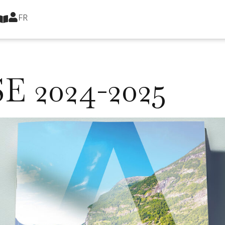
FR
 & RSE
E 2024-2025