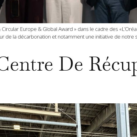
& Circular Europe & Global Award » dans le cadre des «L’Oréa
r de la décarbonation et notamment une initiative de notre s
 Centre De Récu