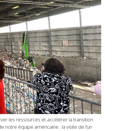
er les ressources et accélérer la transition
notre équipe américaine : la visite de l’un