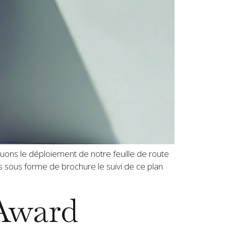
luons le déploiement de notre feuille de route
s sous forme de brochure le suivi de ce plan
 Award