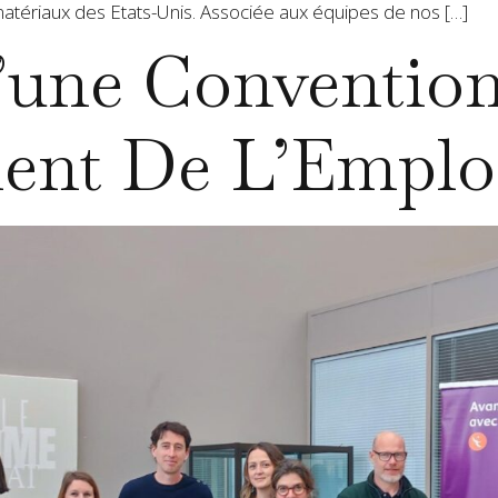
atériaux des Etats-Unis. Associée aux équipes de nos […]
’une Conventio
ent De L’Emplo