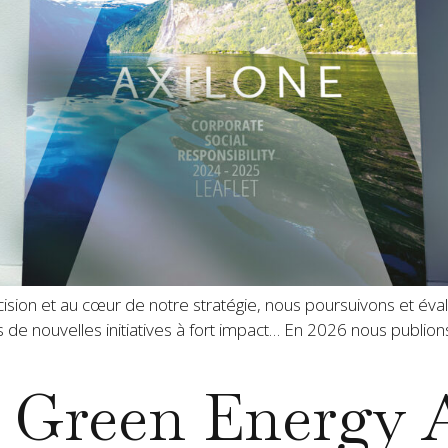
cision et au cœur de notre stratégie, nous poursuivons et éva
de nouvelles initiatives à fort impact… En 2026 nous publion
6 Green Energy