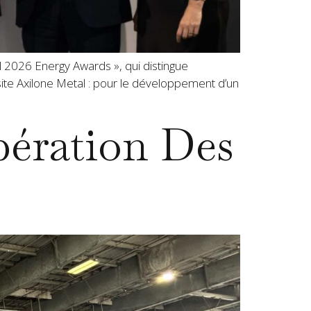
l 2026 Energy Awards », qui distingue
ite Axilone Metal : pour le développement d’un
pération Des