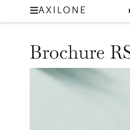
Panneau de gestion des cookies
Catégorie :
Actualités
Brochure RS