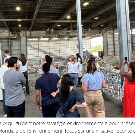
aux qui guident notre stratégie environnementale pour préserv
iale de l’Environnement, focus sur une initiative récente de 